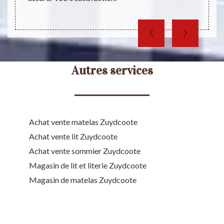
ample
direct
Autres services
Achat vente matelas Zuydcoote
Achat vente lit Zuydcoote
Achat vente sommier Zuydcoote
Magasin de lit et literie Zuydcoote
Magasin de matelas Zuydcoote