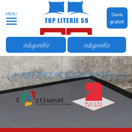
MENU
Devis
gratuit
indisponible
indisponible
LA RÉFÉRENCE EN MATELAS