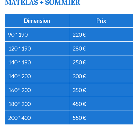
MATELAS + SOMMIER
Dimension
Prix
90 * 190
220 €
120 * 190
280 €
140 * 190
250 €
140 * 200
300 €
160 * 200
350 €
180 * 200
450 €
200 * 400
550 €