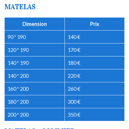
MATELAS
Dimension
Prix
90 * 190
140 €
120 * 190
170 €
140 * 190
180 €
140 * 200
220 €
160 * 200
260 €
180 * 200
300 €
200 * 200
350 €