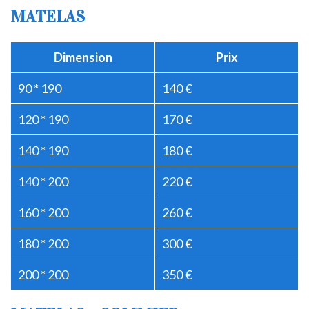
MATELAS
Dimension
Prix
90 * 190
140 €
120 * 190
170 €
140 * 190
180 €
140 * 200
220 €
160 * 200
260 €
180 * 200
300 €
200 * 200
350 €