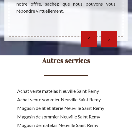
donner
notre offre, sachez que nous pouvons vous
puissi
répondre virtuellement.
contact
aussi p
Autres services
Achat vente matelas Neuville Saint Remy
Achat vente sommier Neuville Saint Remy
Magasin de lit et literie Neuville Saint Remy
Magasin de sommier Neuville Saint Remy
Magasin de matelas Neuville Saint Remy