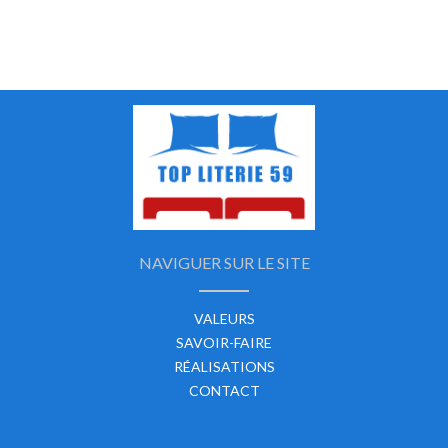
NAVIGUER SUR LE SITE
VALEURS
SAVOIR-FAIRE
RÉALISATIONS
CONTACT