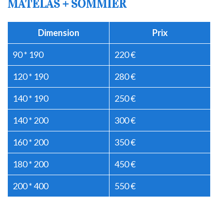
MATELAS + SOMMIER
Dimension
Prix
90 * 190
220 €
120 * 190
280 €
140 * 190
250 €
140 * 200
300 €
160 * 200
350 €
180 * 200
450 €
200 * 400
550 €