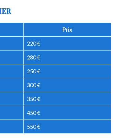
IER
Prix
220 €
280 €
250 €
300 €
350 €
450 €
550 €