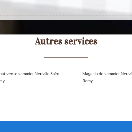
Autres services
hat vente sommier Neuville Saint
Magasin de sommier Neuvil
my
Remy