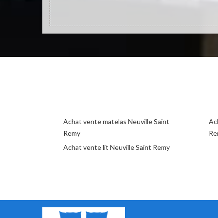
Achat vente matelas Neuville Saint
Ac
Remy
Re
Achat vente lit Neuville Saint Remy