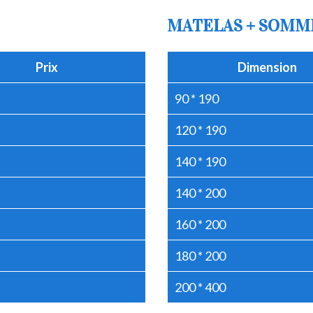
MATELAS + SOMM
Prix
Dimension
90 * 190
120 * 190
140 * 190
140 * 200
160 * 200
180 * 200
200 * 400