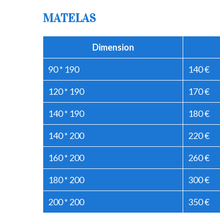
MATELAS
Dimension
90 * 190
140 €
120 * 190
170 €
140 * 190
180 €
140 * 200
220 €
160 * 200
260 €
180 * 200
300 €
200 * 200
350 €