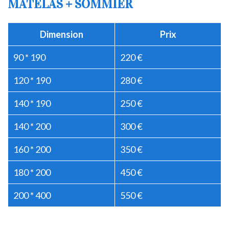
MATELAS + SOMMIER
Dimension
Prix
90 * 190
220 €
120 * 190
280 €
140 * 190
250 €
140 * 200
300 €
160 * 200
350 €
180 * 200
450 €
200 * 400
550 €