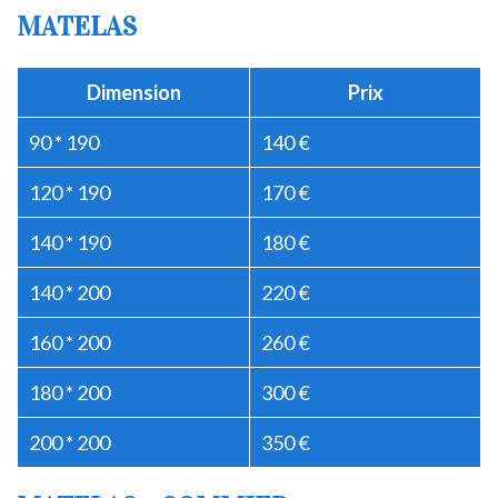
MATELAS
Dimension
Prix
90 * 190
140 €
120 * 190
170 €
140 * 190
180 €
140 * 200
220 €
160 * 200
260 €
180 * 200
300 €
200 * 200
350 €