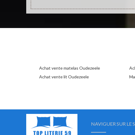
Achat vente matelas Oudezeele
Ac
Achat vente lit Oudezeele
Ma
NAVIGUER SUR LE S