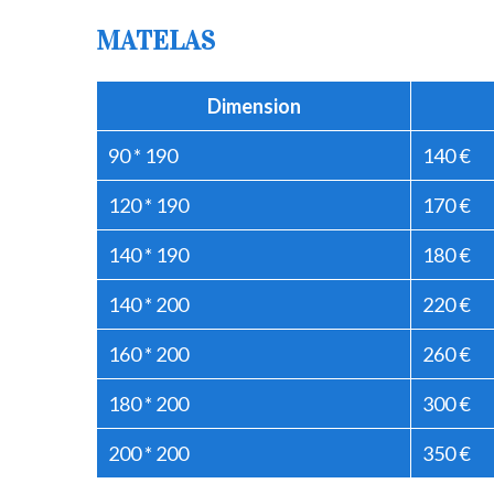
MATELAS
Dimension
90 * 190
140 €
120 * 190
170 €
140 * 190
180 €
140 * 200
220 €
160 * 200
260 €
180 * 200
300 €
200 * 200
350 €