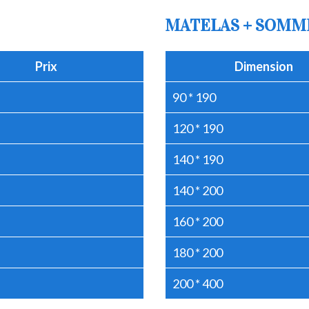
MATELAS + SOMM
Prix
Dimension
90 * 190
120 * 190
140 * 190
140 * 200
160 * 200
180 * 200
200 * 400