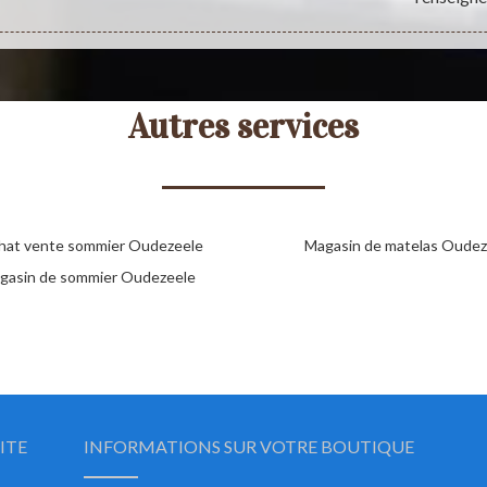
Autres services
hat vente sommier Oudezeele
Magasin de matelas Oudez
gasin de sommier Oudezeele
ITE
INFORMATIONS SUR VOTRE BOUTIQUE