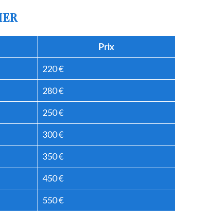
IER
Prix
220 €
280 €
250 €
300 €
350 €
450 €
550 €