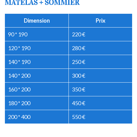
MATELAS + SOMMIER
Dimension
Prix
90 * 190
220 €
120 * 190
280 €
140 * 190
250 €
140 * 200
300 €
160 * 200
350 €
180 * 200
450 €
200 * 400
550 €