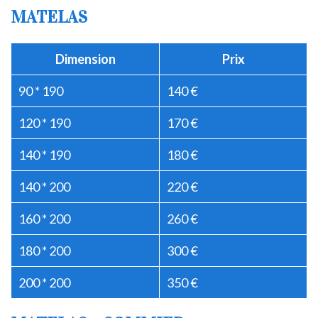
MATELAS
Dimension
Prix
90 * 190
140 €
120 * 190
170 €
140 * 190
180 €
140 * 200
220 €
160 * 200
260 €
180 * 200
300 €
200 * 200
350 €