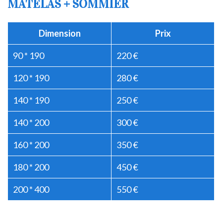
MATELAS + SOMMIER
Dimension
Prix
90 * 190
220 €
120 * 190
280 €
140 * 190
250 €
140 * 200
300 €
160 * 200
350 €
180 * 200
450 €
200 * 400
550 €