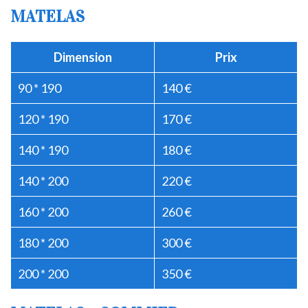
MATELAS
Dimension
Prix
90 * 190
140 €
120 * 190
170 €
140 * 190
180 €
140 * 200
220 €
160 * 200
260 €
180 * 200
300 €
200 * 200
350 €