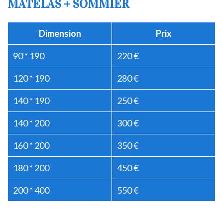
MATELAS + SOMMIER
Dimension
Prix
90 * 190
220 €
120 * 190
280 €
140 * 190
250 €
140 * 200
300 €
160 * 200
350 €
180 * 200
450 €
200 * 400
550 €