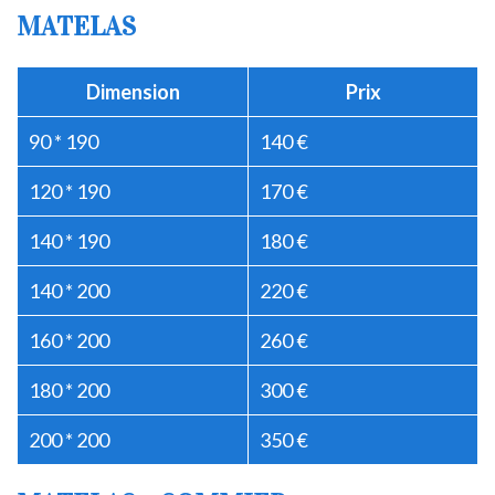
MATELAS
Dimension
Prix
90 * 190
140 €
120 * 190
170 €
140 * 190
180 €
140 * 200
220 €
160 * 200
260 €
180 * 200
300 €
200 * 200
350 €