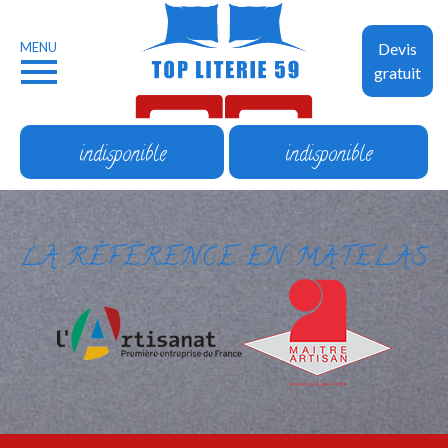
MENU
Devis
gratuit
indisponible
indisponible
LA RÉFÉRENCE EN MATELAS