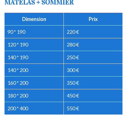
MATELAS + SOMMIER
Dimension
Prix
90 * 190
220 €
120 * 190
280 €
140 * 190
250 €
140 * 200
300 €
160 * 200
350 €
180 * 200
450 €
200 * 400
550 €