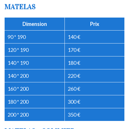
MATELAS
Dimension
Prix
90 * 190
140 €
120 * 190
170 €
140 * 190
180 €
140 * 200
220 €
160 * 200
260 €
180 * 200
300 €
200 * 200
350 €