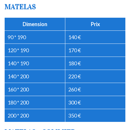
MATELAS
Dimension
Prix
90 * 190
140 €
120 * 190
170 €
140 * 190
180 €
140 * 200
220 €
160 * 200
260 €
180 * 200
300 €
200 * 200
350 €