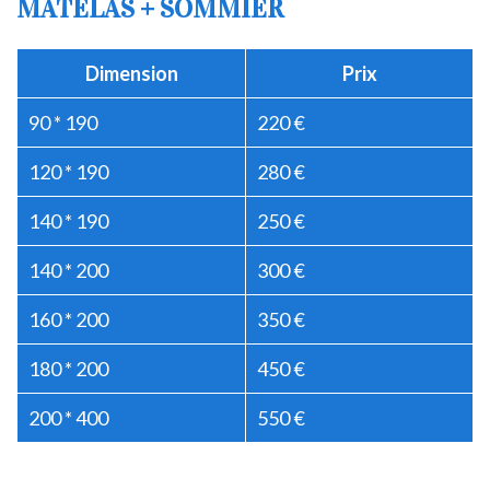
MATELAS + SOMMIER
Dimension
Prix
90 * 190
220 €
120 * 190
280 €
140 * 190
250 €
140 * 200
300 €
160 * 200
350 €
180 * 200
450 €
200 * 400
550 €