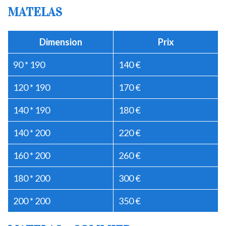
MATELAS
Dimension
Prix
90 * 190
140 €
120 * 190
170 €
140 * 190
180 €
140 * 200
220 €
160 * 200
260 €
180 * 200
300 €
200 * 200
350 €