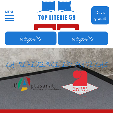
MENU
Devis
gratuit
indisponible
indisponible
LA RÉFÉRENCE EN MATELAS