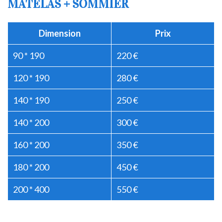
MATELAS + SOMMIER
Dimension
Prix
90 * 190
220 €
120 * 190
280 €
140 * 190
250 €
140 * 200
300 €
160 * 200
350 €
180 * 200
450 €
200 * 400
550 €