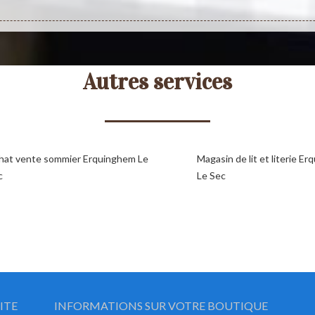
Autres services
hat vente sommier Erquinghem Le
Magasin de lit et literie E
c
Le Sec
ITE
INFORMATIONS SUR VOTRE BOUTIQUE