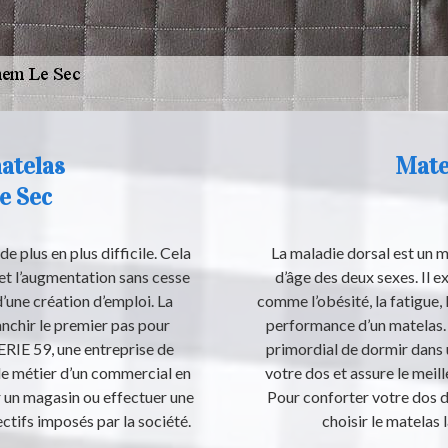
atelas
Mate
e Sec
e plus en plus difficile. Cela
La maladie dorsal est un ma
et l’augmentation sans cesse
d’âge des deux sexes. Il e
’une création d’emploi. La
comme l’obésité, la fatigue,
ranchir le premier pas pour
performance d’un matelas. A
ERIE 59, une entreprise de
primordial de dormir dans 
 le métier d’un commercial en
votre dos et assure le meil
r un magasin ou effectuer une
Pour conforter votre dos 
ctifs imposés par la société.
choisir le matelas