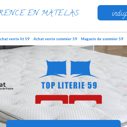
RENCE EN MATELAS
indis
chat vente lit 59
Achat vente sommier 59
Magasin de sommier 59