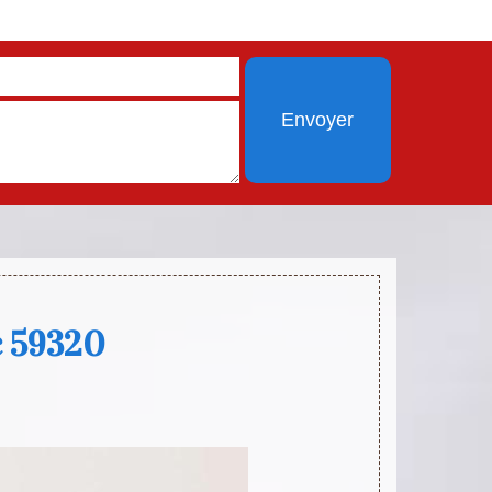
c 59320