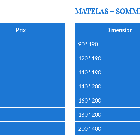
MATELAS + SOMM
Prix
Dimension
90 * 190
120 * 190
140 * 190
140 * 200
160 * 200
180 * 200
200 * 400