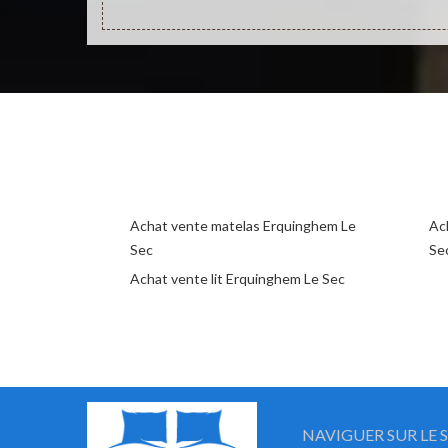
Achat vente matelas Erquinghem Le
Ac
Sec
Se
Achat vente lit Erquinghem Le Sec
NAVIGUER SUR LE S