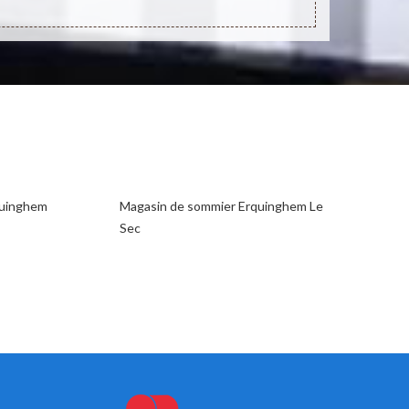
rquinghem
Magasin de sommier Erquinghem Le
Sec