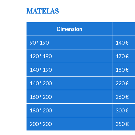
MATELAS
Dimension
90 * 190
140 €
120 * 190
170 €
140 * 190
180 €
140 * 200
220 €
160 * 200
260 €
180 * 200
300 €
200 * 200
350 €