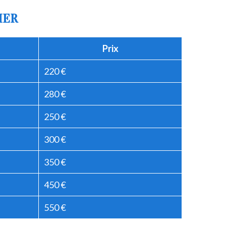
IER
Prix
220 €
280 €
250 €
300 €
350 €
450 €
550 €