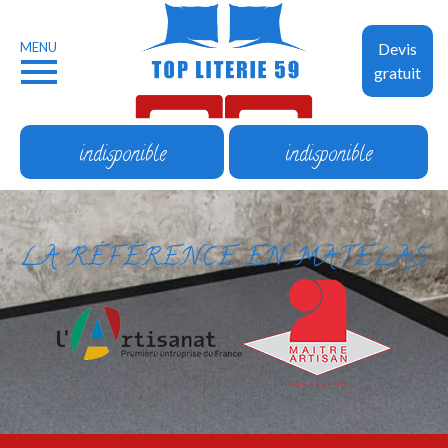
MENU
Devis
gratuit
indisponible
indisponible
LA RÉFÉRENCE EN MATELAS