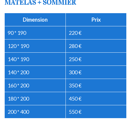
MATELAS + SOMMIER
Dimension
Prix
90 * 190
220 €
120 * 190
280 €
140 * 190
250 €
140 * 200
300 €
160 * 200
350 €
180 * 200
450 €
200 * 400
550 €