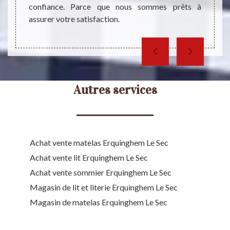
de la n
confiance. Parce que nous sommes prêts à
assurer votre satisfaction.
Autres services
Achat vente matelas Erquinghem Le Sec
Achat vente lit Erquinghem Le Sec
Achat vente sommier Erquinghem Le Sec
Magasin de lit et literie Erquinghem Le Sec
Magasin de matelas Erquinghem Le Sec