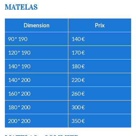
MATELAS
Dimension
Prix
90 * 190
140 €
120 * 190
170 €
140 * 190
180 €
140 * 200
220 €
160 * 200
260 €
180 * 200
300 €
200 * 200
350 €